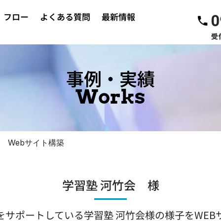
フロー
よくある質問
最新情報
事例・実績
Works
 Webサイト構築
学習塾 河竹会 様
をサポートしている学習塾 河竹会様の様子をWEB