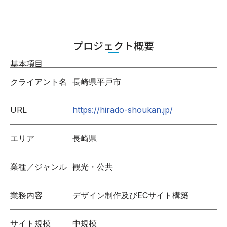
プロジェクト概要
基本項目
クライアント名
長崎県平戸市
URL
https://hirado-shoukan.jp/
エリア
長崎県
業種／ジャンル
観光・公共
業務内容
デザイン制作及びECサイト構築
サイト規模
中規模