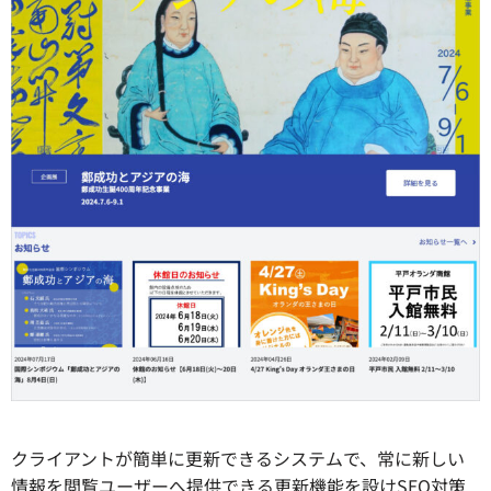
クライアントが簡単に更新できるシステムで、常に新しい
情報を閲覧ユーザーへ提供できる更新機能を設けSEO対策